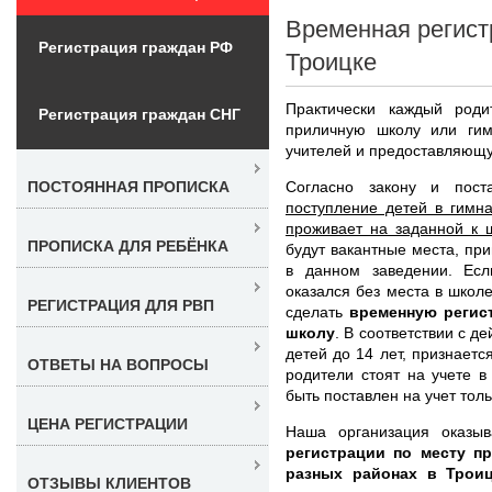
Временная регист
Регистрация граждан РФ
Троицке
Практически каждый роди
Регистрация граждан СНГ
приличную школу или гим
учителей и предоставляющу
Согласно закону и пост
ПОСТОЯННАЯ ПРОПИСКА
поступление детей в гимна
проживает на заданной к 
ПРОПИСКА ДЛЯ РЕБЁНКА
будут вакантные места, п
в данном заведении. Ес
оказался без места в школ
РЕГИСТРАЦИЯ ДЛЯ РВП
сделать
временную регис
школу
. В соответствии с 
детей до 14 лет, признаетс
ОТВЕТЫ НА ВОПРОСЫ
родители стоят на учете 
быть поставлен на учет толь
ЦЕНА РЕГИСТРАЦИИ
Наша организация оказы
регистрации по месту п
разных районах в Трои
ОТЗЫВЫ КЛИЕНТОВ